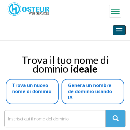
Toggle
naviga
Trova il tuo nome di
dominio
ideale
Trova un nuovo
Genera un nombre
nome di dominio
de dominio usando
IA