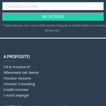
MI ISCRIVO
(1)
Valido solo per tutti i nuovi ordini escluso l'acquisto di credito hosteur e il rinnovo
del servizio.
A PROPOSITO
Chi è Hosteur.it?
Riferimenti del cliente
Hosteur Assume
Hosteur Consulting
Crediti Hosteur
I nostri impegni