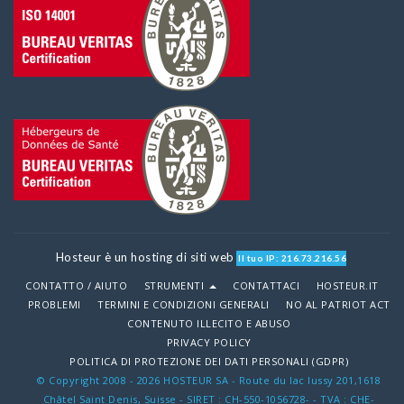
Hosteur è un hosting di siti web
Il tuo IP: 216.73.216.56
CONTATTO / AIUTO
STRUMENTI
CONTATTACI
HOSTEUR.IT
PROBLEMI
TERMINI E CONDIZIONI GENERALI
NO AL PATRIOT ACT
CONTENUTO ILLECITO E ABUSO
PRIVACY POLICY
POLITICA DI PROTEZIONE DEI DATI PERSONALI (GDPR)
© Copyright 2008 - 2026 HOSTEUR SA - Route du lac lussy 201,1618
Châtel Saint Denis, Suisse - SIRET : CH-550-1056728- - TVA : CHE-