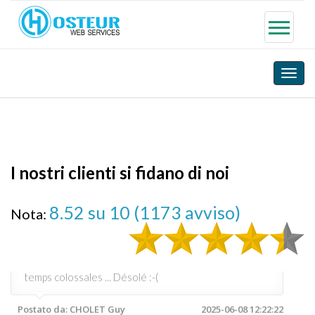
Toggle
naviga
I nostri clienti si fidano di noi
8.52
su 10 (
1173
avviso)
Nota:
Services Hosteur