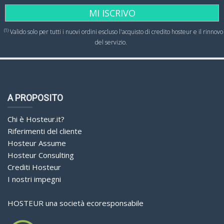
MI ISCRIVO
(1)
Valido solo per tutti i nuovi ordini escluso l'acquisto di credito hosteur e il rinnovo
del servizio.
A PROPOSITO
Chi è Hosteur.it?
Riferimenti del cliente
Hosteur Assume
Hosteur Consulting
Crediti Hosteur
I nostri impegni
HOSTEUR una società ecoresponsabile