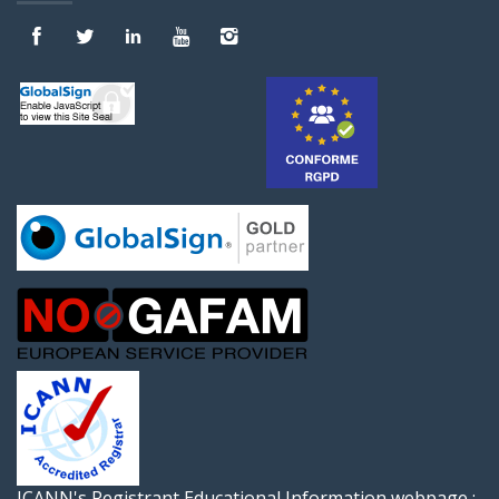
ICANN's Registrant Educational Information webpage :