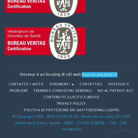
Hosteur è un hosting di siti web
Il tuo IP: 216.73.217.9
CONTATTO / AIUTO
STRUMENTI
CONTATTACI
HOSTEUR.IT
PROBLEMI
TERMINI E CONDIZIONI GENERALI
NO AL PATRIOT ACT
CONTENUTO ILLECITO E ABUSO
PRIVACY POLICY
POLITICA DI PROTEZIONE DEI DATI PERSONALI (GDPR)
© Copyright 2008 - 2026 HOSTEUR SA - Route du lac lussy 201,1618
Châtel Saint Denis, Suisse - SIRET : CH-550-1056728- - TVA : CHE-
114.684.132