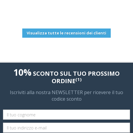
Postato da: MIREBEAU Thierry
2025-10-19 20:22:13
Visualizza tutte le recensioni dei clienti
10%
SCONTO SUL TUO PROSSIMO
(1)
ORDINE
Iscriviti alla nostra NEWSLETTER per ricevere il tuo
codice sconto