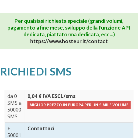
Per qualsiasi richiesta speciale (grandi volumi,
pagamento a fine mese, sviluppo della funzione API
dedicata, piattaforma dedicata, ecc...)
https://www.hosteur.it/contact
RICHIEDI SMS
da 0
0,04 € IVA ESCL/sms
SMS a
MIGLIOR PREZZO IN EUROPA PER UN SIMILE VOLUME
50000
SMS
+
Contattaci
50001