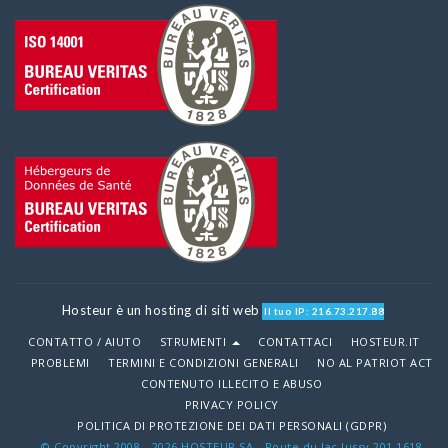
Hosteur è un hosting di siti web
Il tuo IP: 216.73.217.88
CONTATTO / AIUTO
STRUMENTI
CONTATTACI
HOSTEUR.IT
PROBLEMI
TERMINI E CONDIZIONI GENERALI
NO AL PATRIOT ACT
CONTENUTO ILLECITO E ABUSO
PRIVACY POLICY
POLITICA DI PROTEZIONE DEI DATI PERSONALI (GDPR)
© Copyright 2008 - 2026 HOSTEUR SA - Route du lac lussy 201,1618