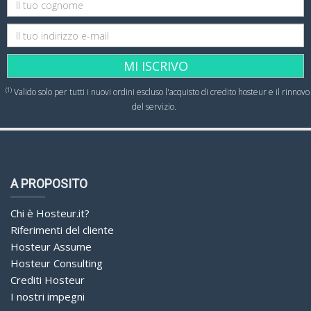
MI ISCRIVO
(1)
Valido solo per tutti i nuovi ordini escluso l'acquisto di credito hosteur e il rinnovo
del servizio.
A PROPOSITO
Chi è Hosteur.it?
Riferimenti del cliente
Hosteur Assume
Hosteur Consulting
Crediti Hosteur
I nostri impegni