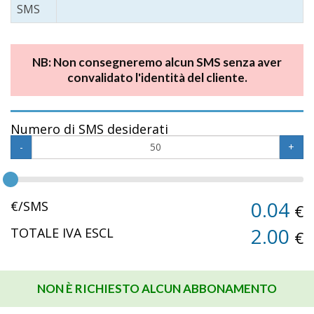
SMS
NB: Non consegneremo alcun SMS senza aver
convalidato l'identità del cliente.
Numero di SMS desiderati
-
+
0.04
€/SMS
€
2.00
TOTALE IVA ESCL
€
NON È RICHIESTO ALCUN ABBONAMENTO