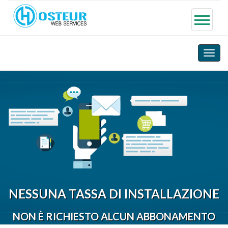
Toggle
naviga
NESSUNA TASSA DI INSTALLAZIONE
NON È RICHIESTO ALCUN ABBONAMENTO